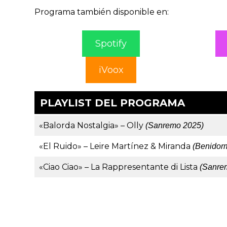
Programa también disponible en:
Spotify
iVoox
PLAYLIST DEL PROGRAMA
«Balorda Nostalgia» – Olly
(Sanremo 2025)
«El Ruido» – Leire Martínez & Miranda
(Benidor
«Ciao Ciao» – La Rappresentante di Lista
(Sanre