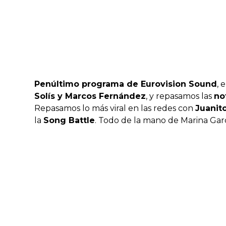
Penúltimo programa de Eurovision Sound
, 
Solís y Marcos Fernández
, y repasamos las
no
Repasamos lo más viral en las redes con
Juanit
la
Song Battle
. Todo de la mano de Marina Garc