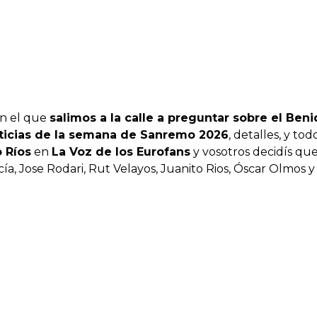
en el que
salimos a la calle a preguntar sobre el Ben
ticias de la semana de Sanremo 2026
, detalles, y tod
o Ríos
en
La Voz de los Eurofans
y vosotros decidís qu
ía, Jose Rodari, Rut Velayos, Juanito Rios, Óscar Olmos