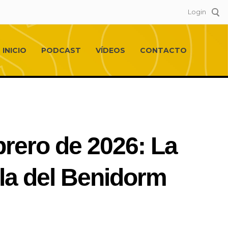
Login
INICIO
PODCAST
VÍDEOS
CONTACTO
brero de 2026: La
la del Benidorm