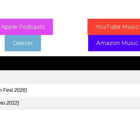
Apple Podcasts
YouTube Music
Deezer
Amazon Music
m Fest 2026)
mo 2022)