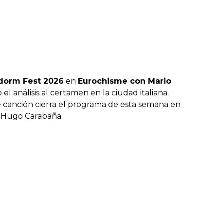
idorm Fest 2026
en
Eurochisme con Mario
o el análisis al certamen en la ciudad italiana.
e canción cierra el programa de esta semana en
 y Hugo Carabaña.