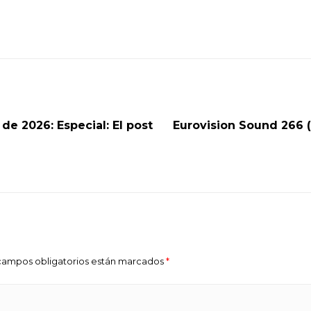
de 2026: Especial: El post
Eurovision Sound 266 (
s campos obligatorios están marcados
*