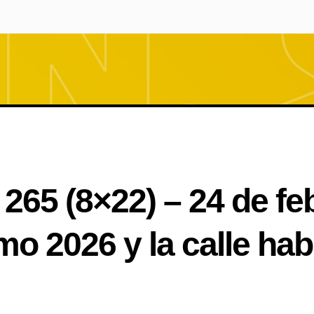
aquí
265 (8×22) – 24 de fe
 2026 y la calle hab