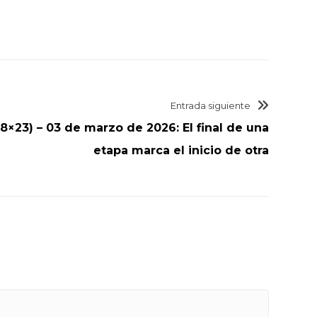
Entrada siguiente
8×23) – 03 de marzo de 2026: El final de una
etapa marca el inicio de otra