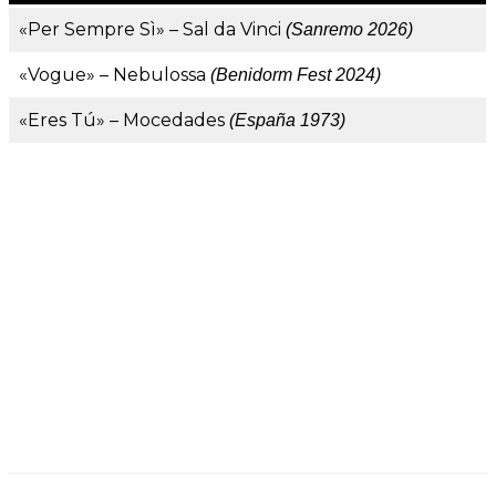
«Per Sempre Sì» – Sal da Vinci
(Sanremo 2026)
«Vogue» – Nebulossa
(Benidorm Fest 2024)
«Eres Tú» – Mocedades
(España 1973)