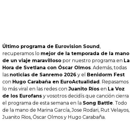
Último programa de Eurovision Sound
,
recuperamos lo
mejor de la temporada de la mano
de un viaje maravilloso
por nuestro programa en
La
Hora de Svetlana con Óscar Olmos
. Además, todas
las
noticias de Sanremo 2026
y el
Benidorm Fest
con
Hugo Carabaña en EuroActualidad
. Repasamos
lo más viral en las redes con
Juanito Ríos
en
La Voz
de los Eurofans
y vosotros decidís que canción cierra
el programa de esta semana en la
Song Battle
. Todo
de la mano de Marina García, Jose Rodari, Rut Velayos,
Juanito Rios, Óscar Olmos y Hugo Carabaña.