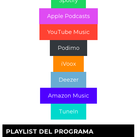
Spotify
Apple Podcasts
YouTube Music
Podimo
iVoox
Deezer
Amazon Music
TuneIn
PLAYLIST DEL PROGRAMA