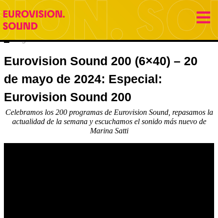
20 mayo 2024
Eurovision Sound
Hugo Carabaña Menéndez
Eurovision Sound 200 (6×40) – 20
de mayo de 2024: Especial:
Eurovision Sound 200
Celebramos los 200 programas de Eurovision Sound, repasamos la
actualidad de la semana y escuchamos el sonido más nuevo de
Marina Satti