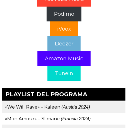
Podimo
iVoox
Deezer
Amazon Music
TuneIn
PLAYLIST DEL PROGRAMA
«We Will Rave» – Kaleen
(Austria 2024)
«Mon Amour» – Slimane
(Francia 2024)