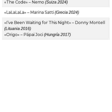
«The Code» – Nemo
(Suiza 2024)
«LaLaLaLa» – Marina Satti
(Grecia 2024)
«I’ve Been Waiting for This Night» – Donny Montell
(Lituania 2016)
«Origo» – Pápai Joci
(Hungría 2017)