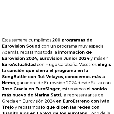
Esta semana cumplimos
200 programas de
Eurovision Sound
con un programa muy especial.
Además, repasamos toda la
información de
Eurovisión 2024, Eurovisión Junior 2024
y más en
EuroActualidad
con Hugo Carabaña. Vosotros
elegís
la canción que cierra el programa en la
SongBattle con Rut Velayos
,
conocemos más a
Nemo
, ganadore de Eurovisión 2024 desde Suiza con
Jose Gracia en EuroSinger
, estrenamos
el sonido
más nuevo de Marina Satti
, la representante de
Grecia en Eurovisión 2024
en EuroEstreno con Iván
Trejo
y repasamos
lo que dicen las redes con
Juanito Ríos en La Voz de los eurofans
. Todo de la