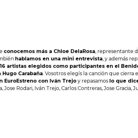
ue
conocemos más a Chloe DelaRosa
, representante 
ambién
hablamos en una mini entrevista
, y además re
16 artistas elegidos como participantes en el Beni
n Hugo Carabaña
. Vosotros elegís la canción que cierra
n EuroEstreno con Iván Trejo
y repasamos
lo que dic
, Jose Rodari, Iván Trejo, Carlos Contreras, Jose Gracia, 