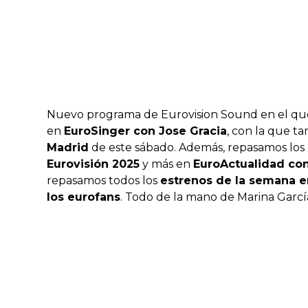
Nuevo programa de Eurovision Sound en el q
en
EuroSinger con Jose Gracia
, con la que t
Madrid
de este sábado. Además, repasamos los
Eurovisión 2025
y más en
EuroActualidad co
repasamos todos los
estrenos de la semana e
los eurofans
. Todo de la mano de Marina García