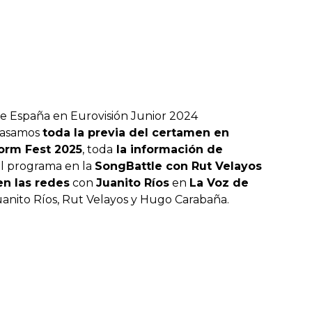
de España en Eurovisión Junior 2024
pasamos
toda la previa del certamen en
dorm Fest 2025
, toda
la información de
 el programa en la
SongBattle con Rut Velayos
en las redes
con
Juanito Ríos
en
La Voz de
Juanito Ríos, Rut Velayos y Hugo Carabaña.