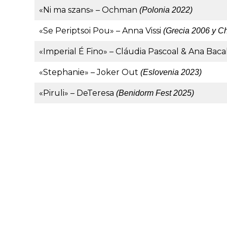
«Ni ma szans» – Ochman
(Polonia 2022)
«Se Periptsoi Pou» – Anna Vissi
(Grecia 2006 y C
«Imperial É Fino» – Cláudia Pascoal & Ana Bac
«Stephanie» – Joker Out
(Eslovenia 2023)
«Piruli» – DeTeresa
(Benidorm Fest 2025)