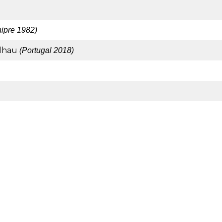
hipre 1982)
alhau
(Portugal 2018)