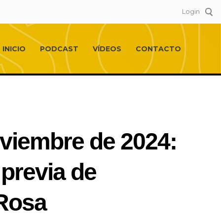
Login
INICIO
PODCAST
VÍDEOS
CONTACTO
oviembre de 2024:
 previa de
aRosa