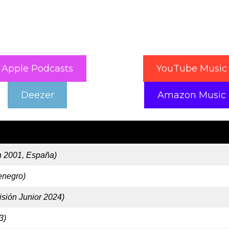
Apple Podcasts
YouTube Music
Deezer
Amazon Music
n 2001, España)
enegro)
sión Junior 2024)
3)