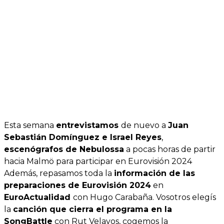
Esta semana
entrevistamos
de nuevo a
Juan
Sebastián Domínguez e Israel Reyes
,
escenógrafos de Nebulossa
a pocas horas de partir
hacia Malmö para participar en Eurovisión 2024
Además, repasamos toda la
información de las
preparaciones de Eurovisión 2024
en
EuroActualidad
con Hugo Carabaña. Vosotros elegís
la
canción que cierra el programa en la
SongBattle
con Rut Velayos, cogemos la