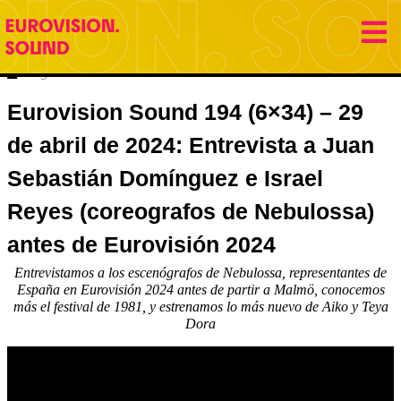
29 abril 2024
Eurovision Sound
Hugo Carabaña Menéndez
Eurovision Sound 194 (6×34) – 29
de abril de 2024: Entrevista a Juan
Sebastián Domínguez e Israel
Reyes (coreografos de Nebulossa)
antes de Eurovisión 2024
Entrevistamos a los escenógrafos de Nebulossa, representantes de
España en Eurovisión 2024 antes de partir a Malmö, conocemos
más el festival de 1981, y estrenamos lo más nuevo de Aiko y Teya
Dora