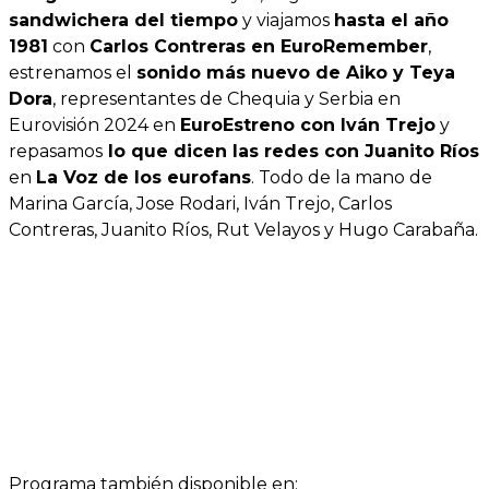
sandwichera del tiempo
y viajamos
hasta el año
1981
con
Carlos Contreras en EuroRemember
,
estrenamos el
sonido más nuevo de Aiko y Teya
Dora
, representantes de Chequia y Serbia en
Eurovisión 2024 en
EuroEstreno con Iván Trejo
y
repasamos
lo que dicen las redes con Juanito Ríos
en
La Voz de los eurofans
. Todo de la mano de
Marina García, Jose Rodari, Iván Trejo, Carlos
Contreras, Juanito Ríos, Rut Velayos y Hugo Carabaña.
Programa también disponible en: