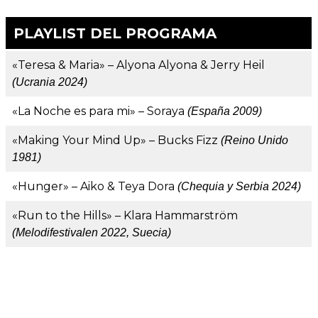
PLAYLIST DEL PROGRAMA
«Teresa & Maria» – Alyona Alyona & Jerry Heil
(Ucrania 2024)
«La Noche es para mi» – Soraya
(España 2009)
«Making Your Mind Up» – Bucks Fizz
(Reino Unido
1981)
«Hunger» – Aiko & Teya Dora
(Chequia y Serbia 2024)
«Run to the Hills» – Klara Hammarström
(Melodifestivalen 2022, Suecia)