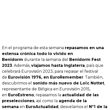
En el programa de esta semana
repasamos en una
extensa crónica todo lo vivido en
Benidorm
durante la semana del
Benidorm Fest
2023
. Además,
viajamos hasta Inglaterra
, país que
celebrará Eurovisión 2023, para repasar el festival
de
Eurovisión 1976, en EuroRemember
. También,
descubrimos el
sonido más nuevo de Loïc Nottet
,
representante de Bélgica en Eurovisión 2015,
en
EuroEstreno
, repasamos la
actualidad de las
preselecciones
, así como la
agenda de la
semana
en
EuroActualidad
, desvelamos el
Nº1 de la