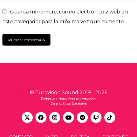
Guarda mi nombre, correo electrónico y web en
este navegador para la próxima vez que comente.
©
Eurovision Sound
2019 -
2026
Todos los derechos reservados.
Diseño: Hugo Carabaña
CONTACTO
AVISO
POLÍTICA
POLÍTICA DE