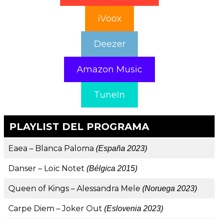
iVoox
Deezer
Amazon Music
TuneIn
PLAYLIST DEL PROGRAMA
Eaea – Blanca Paloma
(España 2023)
Danser – Loïc Notet
(Bélgica 2015)
Queen of Kings – Alessandra Mele
(Noruega 2023)
Carpe Diem – Joker Out
(Eslovenia 2023)