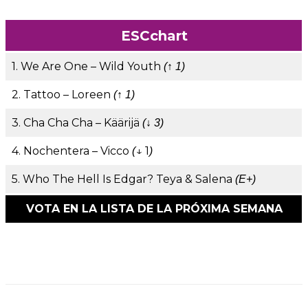
ESCchart
1. We Are One – Wild Youth
(↑ 1)
2. Tattoo – Loreen
(↑ 1)
3. Cha Cha Cha – Käärijä
(↓ 3)
4. Nochentera – Vicco
↓ 1
(
)
5. Who The Hell Is Edgar? Teya & Salena
(E+)
VOTA EN LA LISTA DE LA PRÓXIMA SEMANA