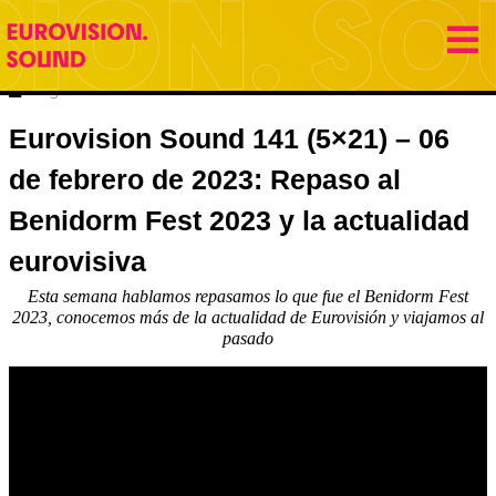
6 febrero 2023
Eurovision Sound
Hugo Carabaña Menéndez
Eurovision Sound 141 (5×21) – 06
de febrero de 2023: Repaso al
Benidorm Fest 2023 y la actualidad
eurovisiva
Esta semana hablamos repasamos lo que fue el Benidorm Fest
2023, conocemos más de la actualidad de Eurovisión y viajamos al
pasado