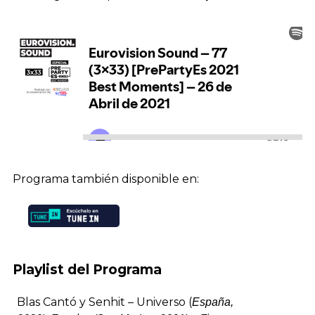
Programa también disponible en:
Playlist del Programa
Blas Cantó y Senhit – Universo (
España,