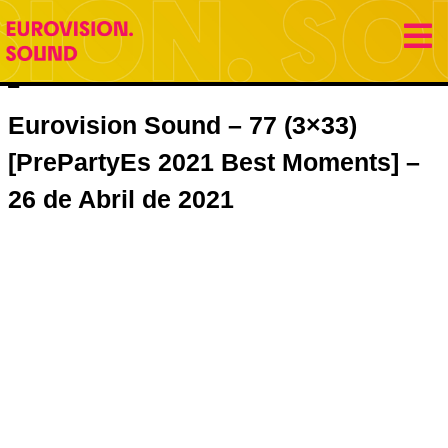
26 abril 2021
Eurovision Sound
Jose Gracia
Eurovision Sound – 77 (3×33)
[PrePartyEs 2021 Best Moments] –
26 de Abril de 2021