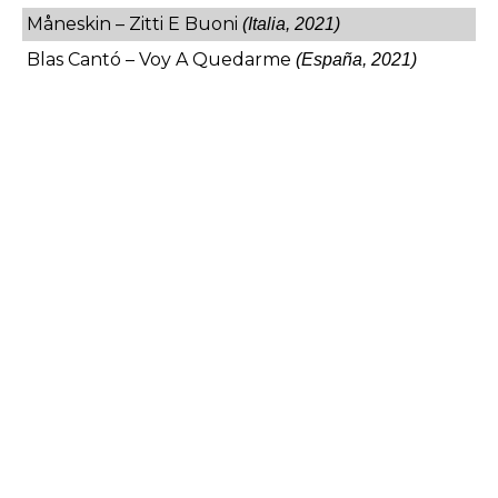
Måneskin – Zitti E Buoni
(Italia, 2021)
Blas Cantó
– Voy A Quedarme
(España, 2021)