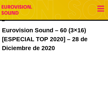
28 diciembre 2020
Eurovision Sound
Jose Gracia
Eurovision Sound – 60 (3×16)
[ESPECIAL TOP 2020] – 28 de
Diciembre de 2020