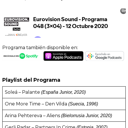
Programa también disponible en:
Playlist del Programa
Soleá – Palante
(España Junior, 2020)
One More Time – Den Vilda
(Suecia, 1996)
Arina Pehtereva – Aliens
(Bielorrusia Junior, 2020)
Gerli Padar – Partners In Crime
(Estonia, 2007)