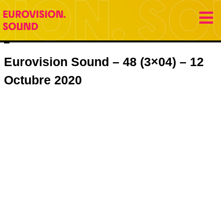
12 octubre 2020
Eurovision Sound
Jose Gracia
Eurovision Sound – 48 (3×04) – 12
Octubre 2020