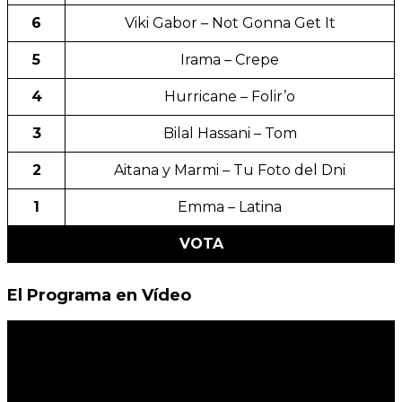
6
Viki Gabor – Not Gonna Get It
5
Irama – Crepe
4
Hurricane – Folir’o
3
Bilal Hassani – Tom
2
Aitana y Marmi – Tu Foto del Dni
1
Emma – Latina
VOTA
El Programa en Vídeo