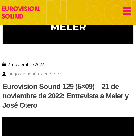
Eurovision Sound
MELER
21 noviembre 2022
Hugo Carabaña Menéndez
Eurovision Sound 129 (5×09) – 21 de
noviembre de 2022: Entrevista a Meler y
José Otero