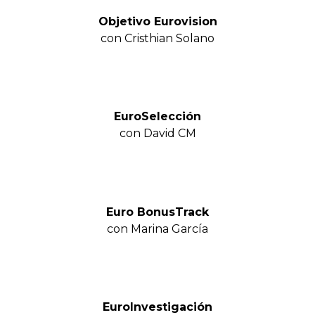
Objetivo Eurovision
con Cristhian Solano
EuroSelección
con David CM
Euro BonusTrack
con Marina García
EuroInvestigación