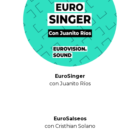
EuroSinger
con Juanito Ríos
EuroSalseos
con Cristhian Solano