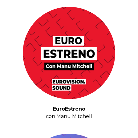
EuroEstreno
con Manu Mitchell