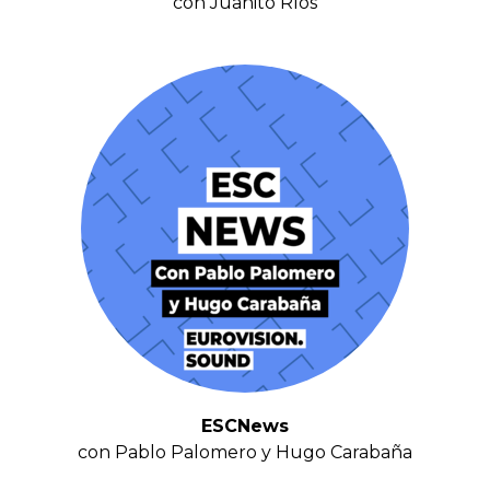
con Juanito Ríos
ESCNews
con Pablo Palomero y Hugo Carabaña