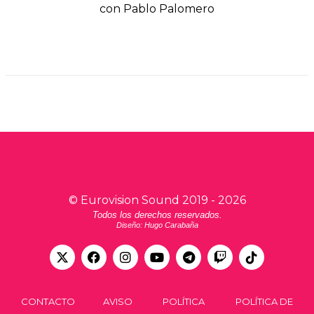
con Pablo Palomero
©
Eurovision Sound
2019 -
2026
Todos los derechos reservados.
Diseño: Hugo Carabaña
CONTACTO
AVISO
POLÍTICA
POLÍTICA DE