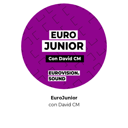
EuroJunior
con David CM