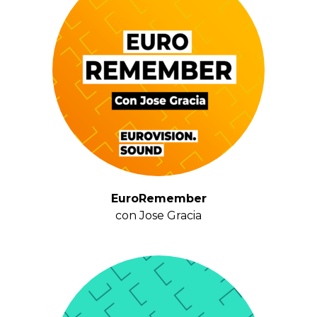
EuroRemember
con Jose Gracia